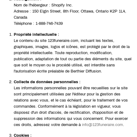
Nom de l'hébergeur :
Shopify Inc.
Adresse :
150 Elgin Street, 8th Floor, Ottawa, Ontario K2P 1L4,
Canada
Téléphone :
1-888-746-7439
Propriété intellectuelle :
Le contenu du site 123funeraire.com, incluant les textes,
graphiques, images, logos et icônes, est protégé par le droit de la
propriété intellectuelle. Toute reproduction, modification,
publication, adaptation de tout ou partie des éléments du site, quel
que soit le moyen ou le procédé utilisé, est interdite sans
l'autorisation écrite préalable de
Berthier Diffusion.
Collecte de données personnelles :
Les informations personnelles pouvant être recueillies sur le site
sont principalement utilisées par l'éditeur pour la gestion des
relations avec vous, et le cas échéant, pour le traitement de vos
commandes. Conformément à la législation en vigueur, vous
disposez d'un droit d'accès, de rectification, d'opposition et de
suppression des informations qui vous concernent. Pour exercer
ces droits, adressez votre demande à
info@123funeraire.com
.
Cookies :