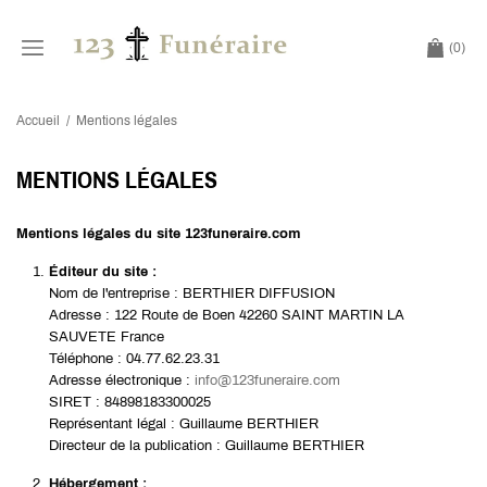
(0)
Accueil
/
Mentions légales
MENTIONS LÉGALES
Mentions légales du site 123funeraire.com
Éditeur du site :
Nom de l'entreprise :
BERTHIER DIFFUSION
Adresse :
122 Route de Boen 42260 SAINT MARTIN LA
SAUVETE France
Téléphone :
04.77.62.23.31
Adresse électronique :
info@123funeraire.com
SIRET : 84898183300025
Représentant légal : Guillaume BERTHIER
Directeur de la publication :
Guillaume BERTHIER
Hébergement :